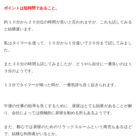
ポイントは短時間であること。
約１０分から２０分位の時間が良いと言われますが、これも試してみる
と結構違います。
私はタイマーを使って、１０分から１分違いで２０分まで試してみまし
た。
また３０分の時間も試してみましたが、どうやら自分に一番良いのは１
３分のようです。
１３分でタイマーが鳴った時が、一番気持ち良く起きられます。
午後の仕事の効率を良くするために、昼寝はとても効果があることが解
り、会社によっては積極的に昼寝を勧める所もあるようです。
また、都心では昼寝のためのリラックスルームという商売もあるほど
で、結構な利用者がいるとか。