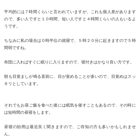
平均的には７時間くらいと言われていますが、これも個人差があります
ので、多い人ですと１０時間、短い人ですと４時間くらいの人もいるよ
うです。
ちなみに私の場合は０時半位の就寝で、５時２０分に起きますので５時
間弱ですね。
布団に入ればすぐに眠りに入りますので、寝付きはかなり良い方です。
朝も目覚ましが鳴る直前に、目が覚めることが多いので、目覚めはスッ
キリとしています。
それでもお昼ご飯を食べた後には眠気を催すこともあるので、その時に
は短時間の昼寝をします。
昼寝の効用は最近良く聞きますので、ご存知の方も多いかもしれませ
ん。