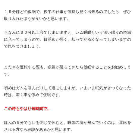
１５分ほどの仮眠で、後半の仕事が気持ち良く出来るのでしたら、ぜひ
取り入れたほうが良いかと思います。
ちなみに３０分以上寝てしまいますと、レム睡眠という深い眠りの領域
に入ってしまうので、目覚めが悪く、却ってだるくなってしまいますの
で気をつけましょう。
また車を運転する際も、眠気が襲ってきたら仮眠することをお勧めしま
す。
初めはガムを噛んだりして過ごしますが、いよいよ眠気がきつくなった
時は、潔く車を停めて仮眠です。
この時もやはり短時間で。
ほんの５分でも目を閉じて休むと、眠気の塊が飛んでいくのは、運転を
される方なら経験があるかと思います。