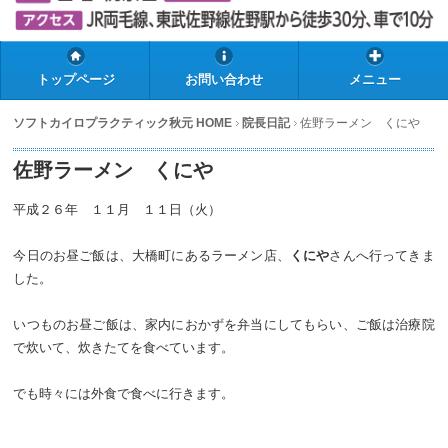
トップページ
お問い合わせ
メニュー
ソフトカイロプラクティック秋元 HOME
院長日記
佐野ラーメン くにや
佐野ラーメン くにや
平成２６年 １１月 １１日（火）
今日のお昼ご飯は、大橋町にあるラーメン店、
くにや
さんへ行ってきま
した。
いつものお昼ご飯は、家内におかずを弁当にしてもらい、ご飯は治療院
で炊いて、炊きたてを食べています。
でも時々には外食で食べに行きます。