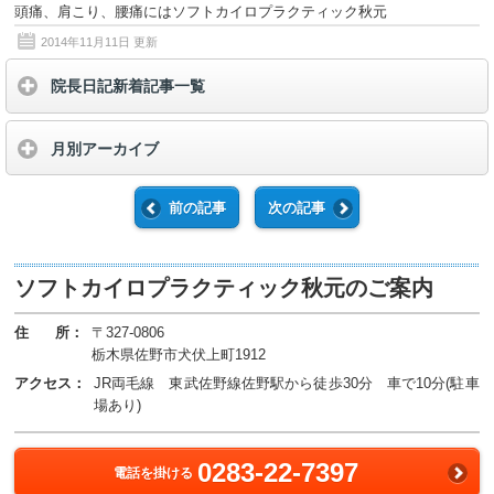
頭痛、肩こり、腰痛にはソフトカイロプラクティック秋元
2014年11月11日
更新
院長日記新着記事一覧
月別アーカイブ
前の記事
次の記事
ソフトカイロプラクティック秋元のご案内
住 所：
〒327-0806
栃木県佐野市犬伏上町1912
アクセス：
JR両毛線 東武佐野線佐野駅から徒歩30分 車で10分(駐車
場あり)
0283-22-7397
電話を掛ける