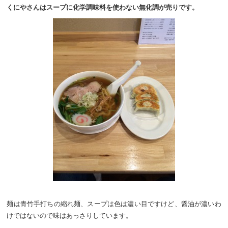
くにやさんはスープに化学調味料を使わない無化調が売りです。
麺は青竹手打ちの縮れ麺、スープは色は濃い目ですけど、醤油が濃いわ
けではないので味はあっさりしています。